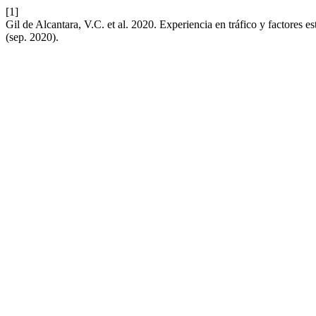
[1]
Gil de Alcantara, V.C. et al. 2020. Experiencia en tráfico y factores e
(sep. 2020).